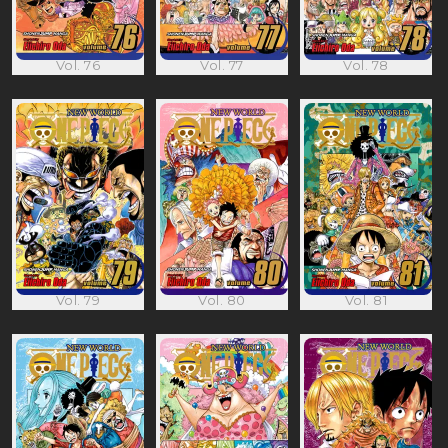
Vol. 76
Vol. 77
Vol. 78
Vol. 79
Vol. 80
Vol. 81