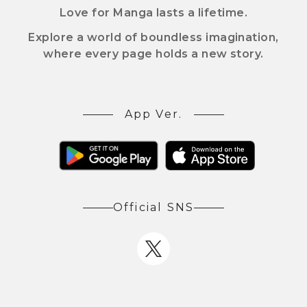
Love for Manga lasts a lifetime.
Explore a world of boundless imagination,
where every page holds a new story.
App Ver.
Official SNS