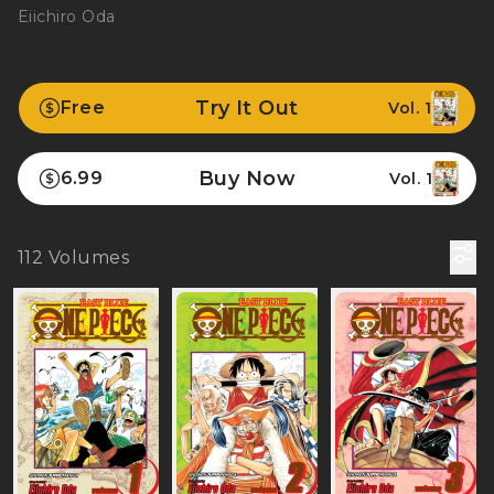
Eiichiro Oda
Try It Out
Free
Vol. 1
Buy Now
6.99
Vol. 1
112
Volumes