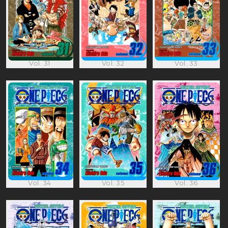
Vol. 31
Vol. 32
Vol. 33
Vol. 34
Vol. 35
Vol. 36