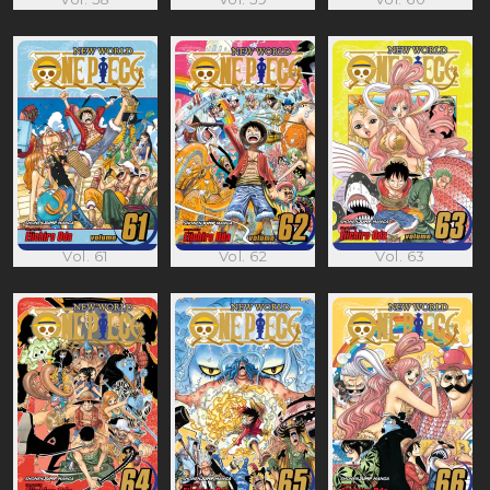
Vol. 61
Vol. 62
Vol. 63