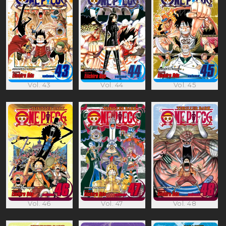
Vol. 43
Vol. 44
Vol. 45
Vol. 46
Vol. 47
Vol. 48