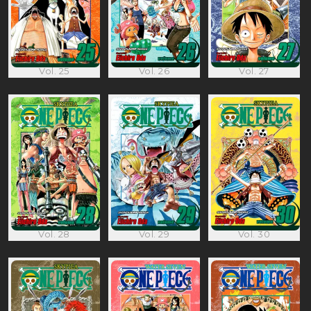
Vol. 25
Vol. 26
Vol. 27
Vol. 28
Vol. 29
Vol. 30