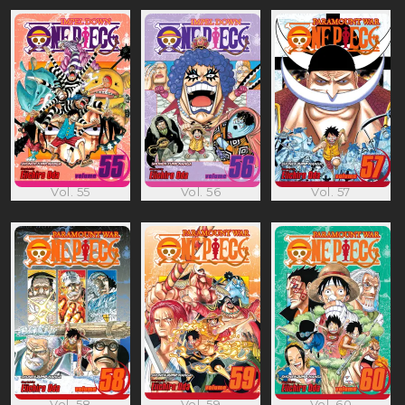
Vol. 55
Vol. 56
Vol. 57
Vol. 58
Vol. 59
Vol. 60