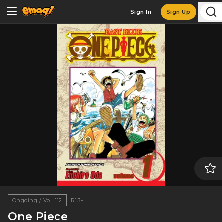
Sign In
Sign Up
Ongoing / Vol. 112
R13+
One Piece