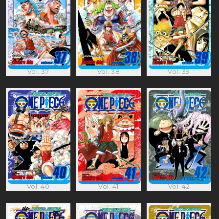
Vol. 37
Vol. 38
Vol. 39
Vol. 40
Vol. 41
Vol. 42